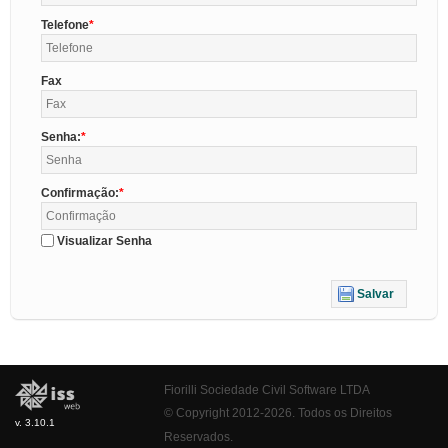
Telefone
Fax
Senha:
Confirmação:
Visualizar Senha
Salvar
Fiorilli Sociedade Civil Software LTDA
© Copyright 2012-2026. Todos os Direitos
v. 3.10.1
Reservados.