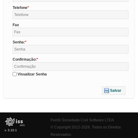
Telefone
Fax
Senha:
Confirmação:
Visualizar Senha
Salvar
Fiorilli Sociedade Civil Software LTDA
© Copyright 2012-2026. Todos os Direitos
v. 3.10.1
Reservados.