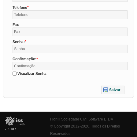
Telefone
Fax
Senha:
Confirmação:
Visualizar Senha
Salvar
Fiorilli Sociedade Civil Software LTDA
© Copyright 2012-2026. Todos os Direitos
v. 3.10.1
Reservados.