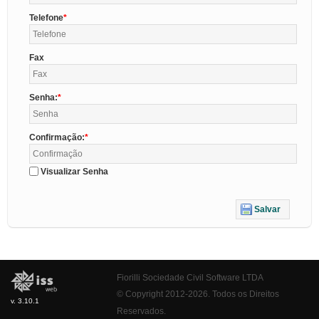
Telefone
Fax
Senha:
Confirmação:
Visualizar Senha
Salvar
Fiorilli Sociedade Civil Software LTDA
© Copyright 2012-2026. Todos os Direitos
v. 3.10.1
Reservados.