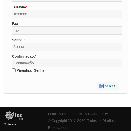
Telefone
Fax
Senha:
Confirmação:
Visualizar Senha
Salvar
Fiorilli Sociedade Civil Software LTDA
© Copyright 2012-2026. Todos os Direitos
v. 3.10.1
Reservados.