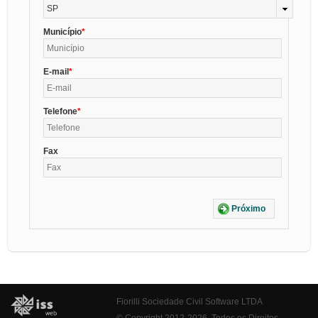
SP
Município
E-mail
Telefone
Fax
Próximo
Fiorilli Sociedade Civil Software LTDA
© Copyright 2012-2026. Todos os Direitos