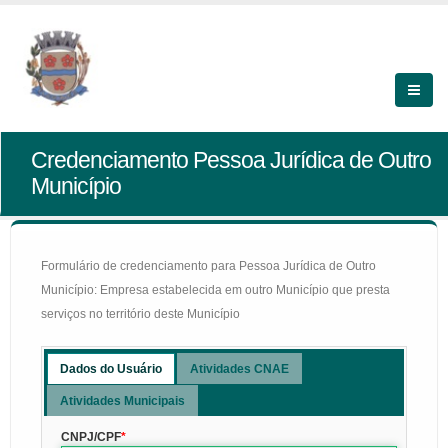
Credenciamento Pessoa Jurídica de Outro
Município
Formulário de credenciamento para Pessoa Jurídica de Outro
Município: Empresa estabelecida em outro Município que presta
serviços no território deste Município
Dados do Usuário
Atividades CNAE
Atividades Municipais
CNPJ/CPF