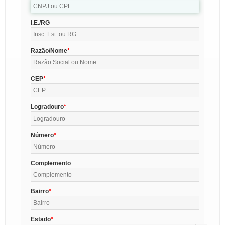
I.E./RG
Razão/Nome
CEP
Logradouro
Número
Complemento
Bairro
Estado