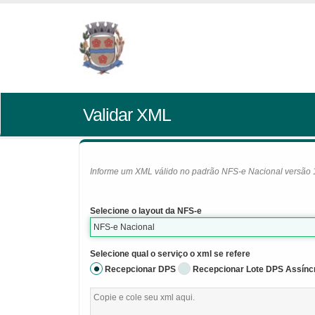
Validar XML
Informe um XML válido no padrão NFS-e Nacional versão 1.0
Selecione o layout da NFS-e
NFS-e Nacional
Selecione qual o serviço o xml se refere
Recepcionar DPS
Recepcionar Lote DPS Assínc