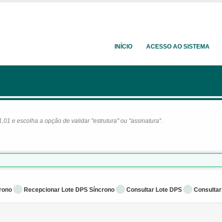
INÍCIO
ACESSO AO SISTEMA
1 e escolha a opção de validar "estrutura" ou "assinatura".
rono
Recepcionar Lote DPS Síncrono
Consultar Lote DPS
Consultar