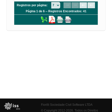
Registros por página:
Página 1 de 6 -- Registros Encontrados: 41
Fiorilli Sociedade Civil Software LTDA
© Copyright 2012-2026. Todos os Direitos