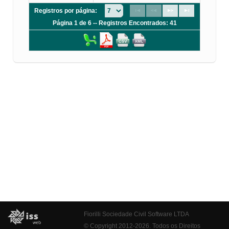
Registros por página:
Página 1 de 6 -- Registros Encontrados: 41
Fiorilli Sociedade Civil Software LTDA
© Copyright 2012-2026. Todos os Direitos