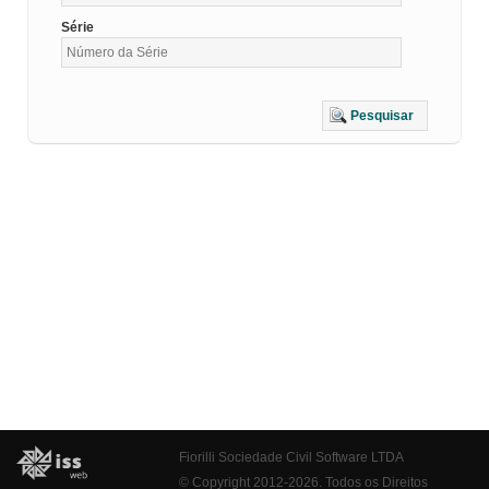
Série
Pesquisar
Fiorilli Sociedade Civil Software LTDA
© Copyright 2012-2026. Todos os Direitos