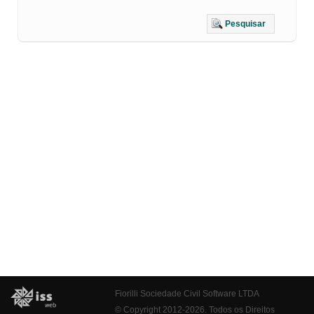
Pesquisar
Fiorilli Sociedade Civil Software LTDA
© Copyright 2012-2026. Todos os Direitos