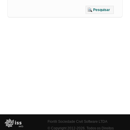
Pesquisar
Fiorilli Sociedade Civil Software LTDA
© Copyright 2012-2026. Todos os Direitos