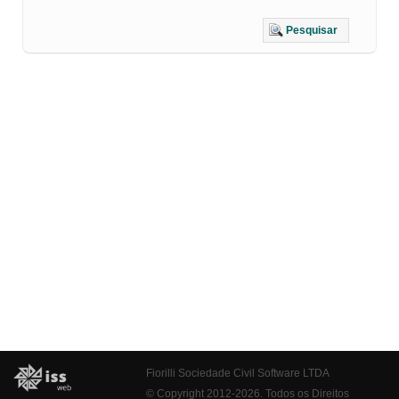
Pesquisar
Fiorilli Sociedade Civil Software LTDA
© Copyright 2012-2026. Todos os Direitos