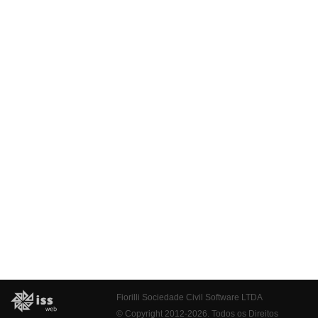
Fiorilli Sociedade Civil Software LTDA
© Copyright 2012-2026. Todos os Direitos