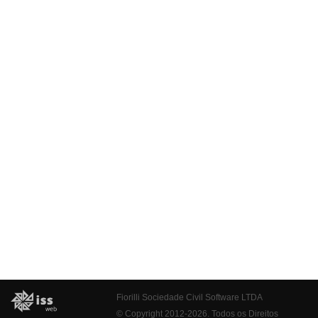
Fiorilli Sociedade Civil Software LTDA
© Copyright 2012-2026. Todos os Direitos