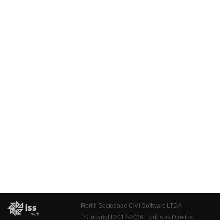
Fiorilli Sociedade Civil Software LTDA
© Copyright 2012-2026. Todos os Direitos