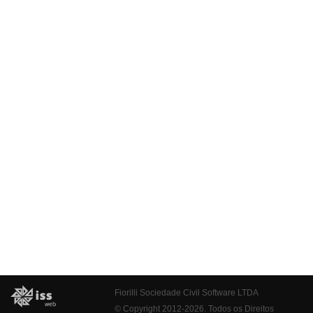
Fiorilli Sociedade Civil Software LTDA
© Copyright 2012-2026. Todos os Direitos