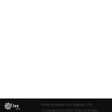
Fiorilli Sociedade Civil Software LTDA
© Copyright 2012-2026. Todos os Direitos