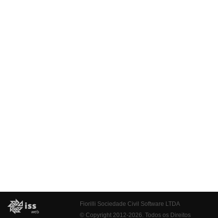
Fiorilli Sociedade Civil Software LTDA
© Copyright 2012-2026. Todos os Direitos