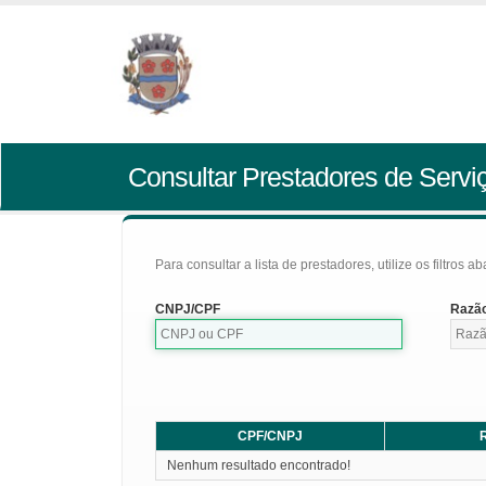
Consultar Prestadores de Servi
Para consultar a lista de prestadores, utilize os filtros a
CNPJ/CPF
Razão
CPF/CNPJ
R
Nenhum resultado encontrado!