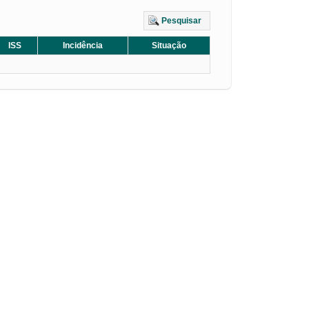
Pesquisar
ISS
Incidência
Situação