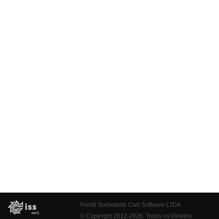
Fiorilli Sociedade Civil Software LTDA
© Copyright 2012-2026. Todos os Direitos