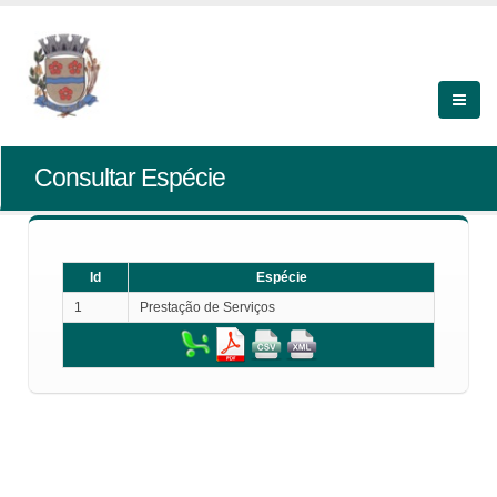
Consultar Espécie
Id
Espécie
1
Prestação de Serviços