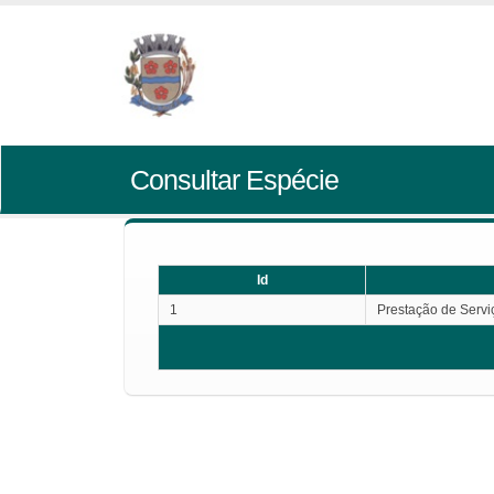
Consultar Espécie
Id
1
Prestação de Servi