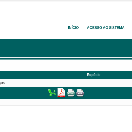
INÍCIO
ACESSO AO SISTEMA
Espécie
ços