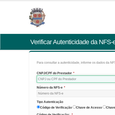
Verificar Autenticidade da NFS-
Para consultar a autenticidade, informe os dados da NFS
CNPJ/CPF do Prestador
*
Número da NFS-e
*
Tipo Autenticação
Código de Verificação
Chave de Acesso
Chave
Código de Verificação:
*