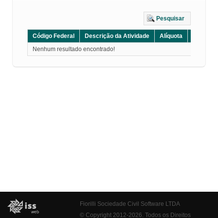
Pesquisar
Código Federal
Descrição da Atividade
Alíquota
Grupo
Nenhum resultado encontrado!
Fiorilli Sociedade Civil Software LTDA
© Copyright 2012-2026. Todos os Direitos