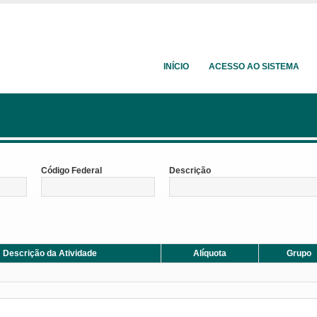
INÍCIO
ACESSO AO SISTEMA
Código Federal
Descrição
Descrição da Atividade
Alíquota
Grupo