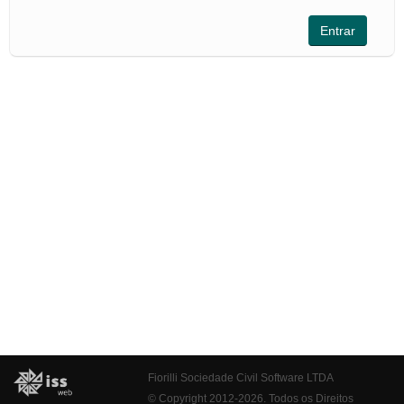
Fiorilli Sociedade Civil Software LTDA
© Copyright 2012-2026. Todos os Direitos