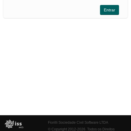
Fiorilli Sociedade Civil Software LTDA
© Copyright 2012-2026. Todos os Direitos