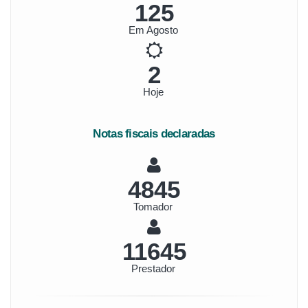
144
Em Agosto
2
Hoje
Notas fiscais declaradas
5590
Tomador
13436
Prestador