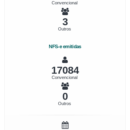
Convencional
4
Outros
NFS-e emitidas
19712
Convencional
0
Outros