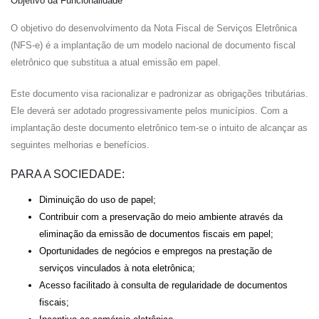
Objetivo da Funcionalidade
O objetivo do desenvolvimento da Nota Fiscal de Serviços Eletrônica
(NFS-e) é a implantação de um modelo nacional de documento fiscal
eletrônico que substitua a atual emissão em papel.
Este documento visa racionalizar e padronizar as obrigações tributárias.
Ele deverá ser adotado progressivamente pelos municípios. Com a
implantação deste documento eletrônico tem-se o intuito de alcançar as
seguintes melhorias e benefícios.
PARA A SOCIEDADE:
Diminuição do uso de papel;
Contribuir com a preservação do meio ambiente através da
eliminação da emissão de documentos fiscais em papel;
Oportunidades de negócios e empregos na prestação de
serviços vinculados à nota eletrônica;
Acesso facilitado à consulta de regularidade de documentos
fiscais;