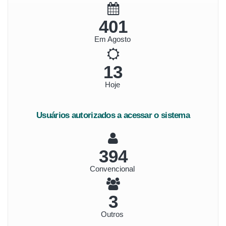
449
Em Agosto
15
Hoje
Usuários autorizados a acessar o sistema
441
Convencional
4
Outros